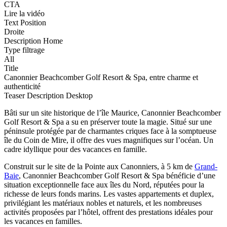
CTA
Lire la vidéo
Text Position
Droite
Description Home
Type filtrage
All
Title
Canonnier Beachcomber Golf Resort & Spa, entre charme et
authenticité
Teaser Description Desktop
Bâti sur un site historique de l’île Maurice, Canonnier Beachcomber
Golf Resort & Spa a su en préserver toute la magie. Situé sur une
péninsule protégée par de charmantes criques face à la somptueuse
île du Coin de Mire, il offre des vues magnifiques sur l’océan. Un
cadre idyllique pour des vacances en famille.
Construit sur le site de la Pointe aux Canonniers, à 5 km de
Grand-
Baie
, Canonnier Beachcomber Golf Resort & Spa bénéficie d’une
situation exceptionnelle face aux îles du Nord, réputées pour la
richesse de leurs fonds marins. Les vastes appartements et duplex,
privilégiant les matériaux nobles et naturels, et les nombreuses
activités proposées par l’hôtel, offrent des prestations idéales pour
les vacances en familles.