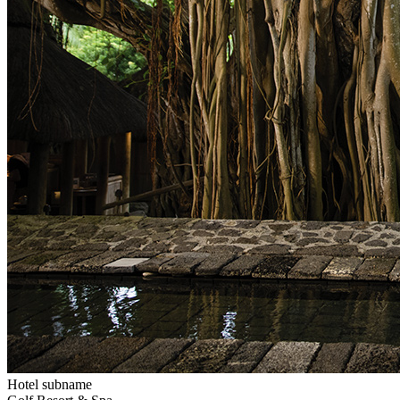
Hotel subname