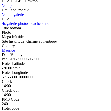
CTA LABEL Desktop
Voir plus
Cta Label mobile
Voir la galerie
CTA
/fr/galerie-photos-beachcomber
Title bottom
Photo
Mega left title
Site historique, charme authentique
Country
Maurice
Date Validity
ven 31/12/9999 - 12:00
Hotel Latitude
-20.002757
Hotel Longitude
57.5539010000000
Check-In
14:00
Check-out
14:00
PMS Code
240
Hotel code