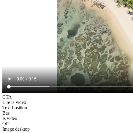
CTA
Lire la video
Text Position
Bas
Is video
Off
Image desktop