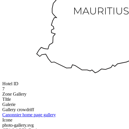
Hotel ID
7
Zone Gallery
TItle
Galerie
Gallery crowdriff
Canonnier home page gallery
Icone
photo-gallery.svg