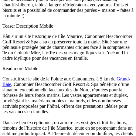
chauffe-biberon, table à langer, réfrigérateur avec yaourts, fruits et
biscuits et la possibilité de commander des purées « maison » faites à
la minute !).
Teaser Description Mobile
Bâti sur un site historique de l’île Maurice, Canonnier Beachcomber
Golf Resort & Spa a su en préserver toute la magie. Situé sur une
péninsule protégée par de charmantes criques face à la somptueuse
île du Coin de Mire, il offre des vues magnifiques sur l’océan. Un
cadre idyllique pour des vacances en famille.
Read more Mobile
Construit sur le site de la Pointe aux Canonniers, à 5 km de
Grand-
Baie
, Canonnier Beachcomber Golf Resort & Spa bénéficie d’une
situation exceptionnelle face aux îles du Nord, réputées pour la
richesse de leurs fonds marins. Les vastes appartements et duplex,
privilégiant les matériaux nobles et naturels, et les nombreuses
activités proposées par l’hôtel, offrent des prestations idéales pour
les vacances en familles.
Dans ce lieu exceptionnel, on admire les vestiges et fortifications,
témoins de l’histoire de l’île Maurice, toute en se promenant dans un
sublime jardin tropical. À l’heure du déjeuner ou du dîner, les clients