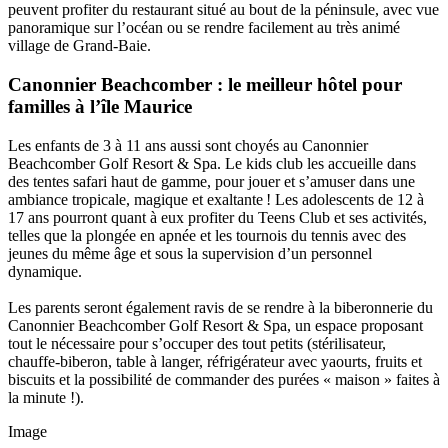
peuvent profiter du restaurant situé au bout de la péninsule, avec vue
panoramique sur l’océan ou se rendre facilement au très animé
village de Grand-Baie.
Canonnier Beachcomber : le meilleur hôtel pour
familles à l’île Maurice
Les enfants de 3 à 11 ans aussi sont choyés au Canonnier
Beachcomber Golf Resort & Spa. Le kids club les accueille dans
des tentes safari haut de gamme, pour jouer et s’amuser dans une
ambiance tropicale, magique et exaltante ! Les adolescents de 12 à
17 ans pourront quant à eux profiter du Teens Club et ses activités,
telles que la plongée en apnée et les tournois du tennis avec des
jeunes du même âge et sous la supervision d’un personnel
dynamique.
Les parents seront également ravis de se rendre à la biberonnerie du
Canonnier Beachcomber Golf Resort & Spa, un espace proposant
tout le nécessaire pour s’occuper des tout petits (stérilisateur,
chauffe-biberon, table à langer, réfrigérateur avec yaourts, fruits et
biscuits et la possibilité de commander des purées « maison » faites à
la minute !).
Image