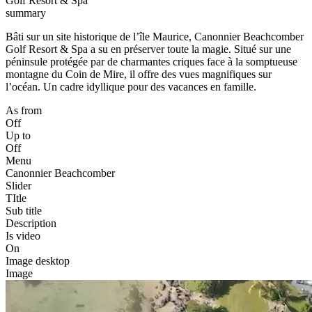
Golf Resort & Spa
summary
Bâti sur un site historique de l’île Maurice, Canonnier Beachcomber
Golf Resort & Spa a su en préserver toute la magie. Situé sur une
péninsule protégée par de charmantes criques face à la somptueuse
montagne du Coin de Mire, il offre des vues magnifiques sur
l’océan. Un cadre idyllique pour des vacances en famille.
As from
Off
Up to
Off
Menu
Canonnier Beachcomber
Slider
TItle
Sub title
Description
Is video
On
Image desktop
Image