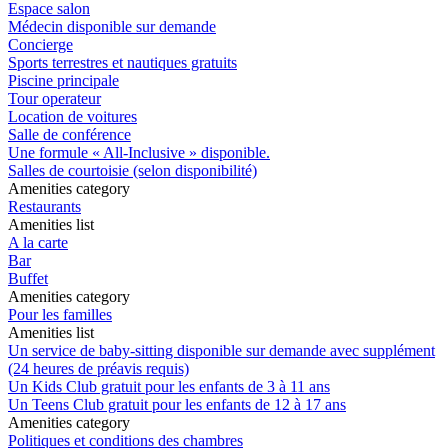
Espace salon
Médecin disponible sur demande
Concierge
Sports terrestres et nautiques gratuits
Piscine principale
Tour operateur
Location de voitures
Salle de conférence
Une formule « All-Inclusive » disponible.
Salles de courtoisie (selon disponibilité)
Amenities category
Restaurants
Amenities list
A la carte
Bar
Buffet
Amenities category
Pour les familles
Amenities list
Un service de baby-sitting disponible sur demande avec supplément
(24 heures de préavis requis)
Un Kids Club gratuit pour les enfants de 3 à 11 ans
Un Teens Club gratuit pour les enfants de 12 à 17 ans
Amenities category
Politiques et conditions des chambres